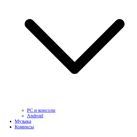
PC и консоли
Android
Музыка
Комиксы