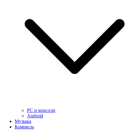
PC и консоли
Android
Музыка
Комиксы