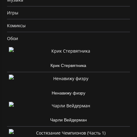
Игры
Комиксы
Обои
Крик Стервятника
Ненавижу физру
Чарли Вейдерман