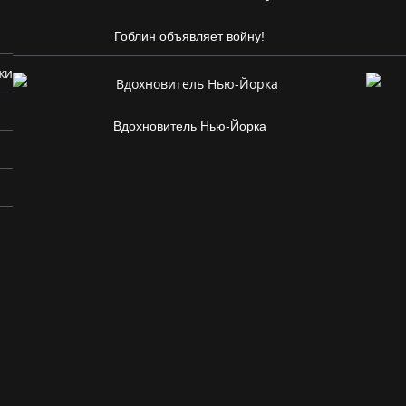
Гоблин объявляет войну!
жи
Вдохновитель Нью-Йорка