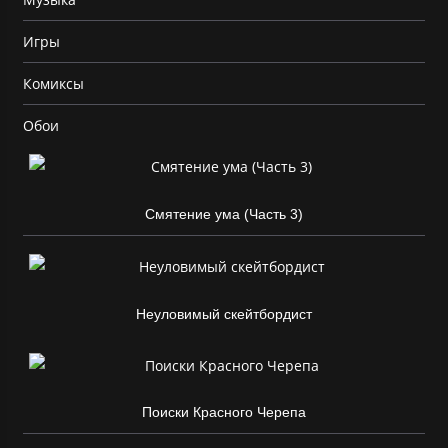
Игры
Комиксы
Обои
Смятение ума (Часть 3)
Неуловимый скейтбордист
Поиски Красного Черепа