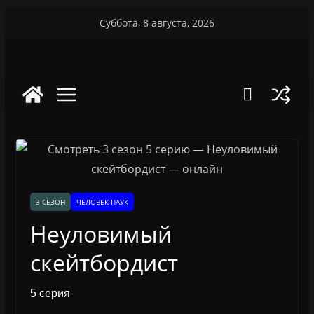
Перейти
Суббота, 8 августа, 2026
к
содержимому
3 СЕЗОН
ЧЕЛОВЕК-ПАУК
Неуловимый
скейтбордист
5 серия