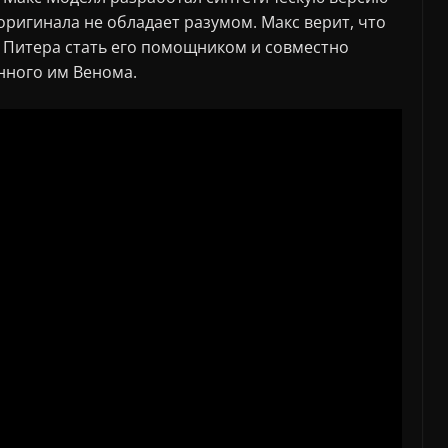
 оригинала не обладает разумом. Макс верит, что
т Питера стать его помощником и совместно
нного им Венома.