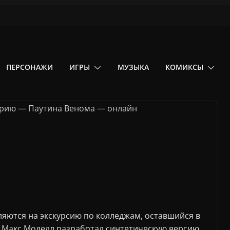
ПЕРСОНАЖИ
ИГРЫ
МУЗЫКА
КОМИКСЫ
вляются на экскурсию по колледжам, оставшийся в
о Макс Моделл разработал синтетическую версию