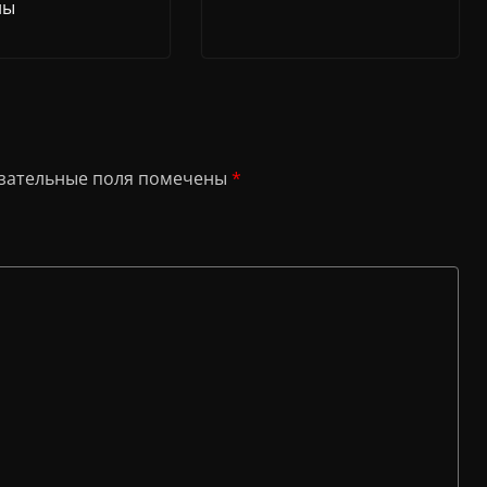
лы
зательные поля помечены
*