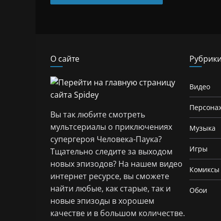
О сайте
Рубрик
Видео
Персона
Вы так любите смотреть
мультсериалы о приключениях
Музыка
супергероя Человека-Паука?
Игры
Тщательно следите за выходом
новых эпизодов? На нашем видео
Комиксы
интернет ресурсе, вы сможете
найти любые, как старые, так и
Обои
новые эпизоды в хорошем
качестве и в большом количестве.