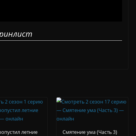
ринлист
ропустил летние
Смятение ума (Часть 3)