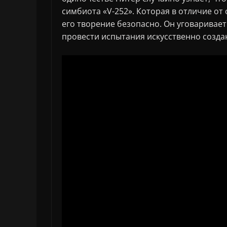
симбиота «V-252». Которая в отличие от
его творение безопасно. Он уговаривае
провести испытания искусственно созда