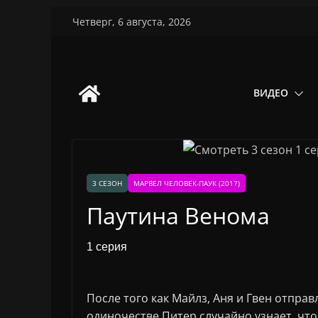
Перейти
Четверг, 6 августа, 2026
к
содержимому
ВИДЕО
3 СЕЗОН
МАРВЕЛ ЧЕЛОВЕК-ПАУК (2017)
Паутина Венома
1 серия
После того как Майлз, Аня и Гвен отпра
одиночестве Питер случайно узнает, чт