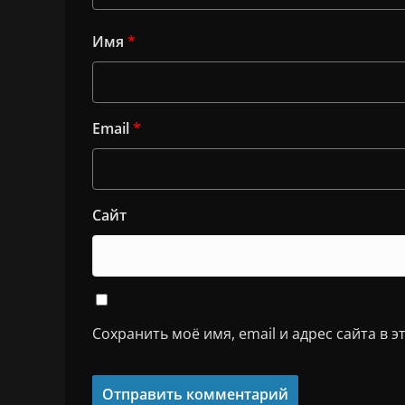
Имя
*
Email
*
Сайт
Сохранить моё имя, email и адрес сайта в