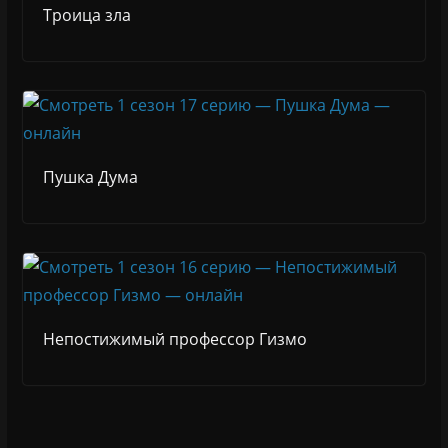
Троица зла
Пушка Дума
Непостижимый профессор Гизмо