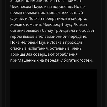
Злодей по имени Ловкач был пойман
Человеком-Пауком на воровстве. Но во
время поимки произошел несчастный
случай, и Ловкач превратился в киборга.
Желая отомстить Человеку-Пауку Ловкач
организовывает банду Троица зла и бросает
герою вызов в телевизионной передаче.
Пока Человек-Паук и Ловкач проходят
опасные испытания, остальные члены
Троицы Зла совершают ограбления
приглашенных на передачу богатых гостей.