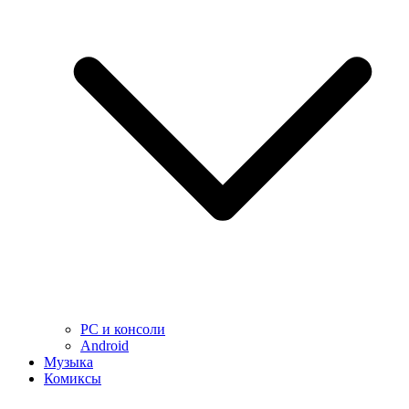
PC и консоли
Android
Музыка
Комиксы