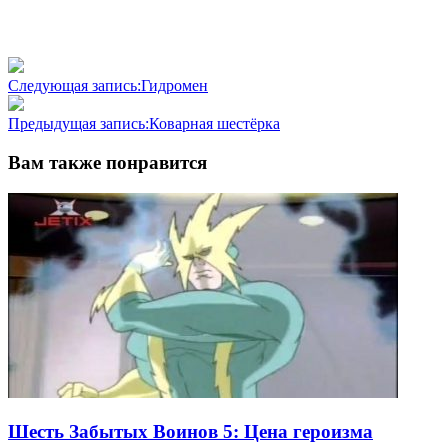
Следующая запись:
Гидромен
Предыдущая запись:
Коварная шестёрка
Вам также понравится
Шесть Забытых Воинов 5: Цена героизма