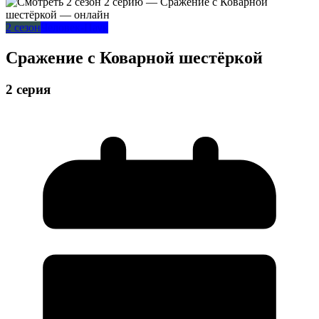
2 сезон
Человек-Паук
Сражение с Коварной шестёркой
2 серия