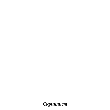
Скринлист