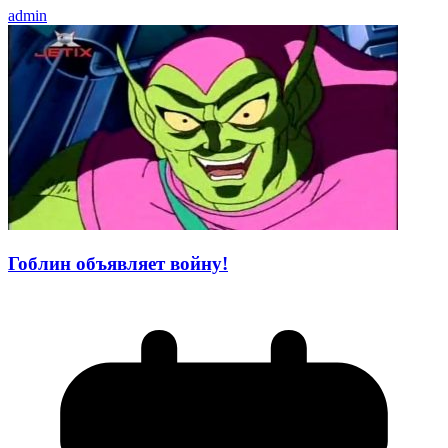
admin
Гоблин объявляет войну!