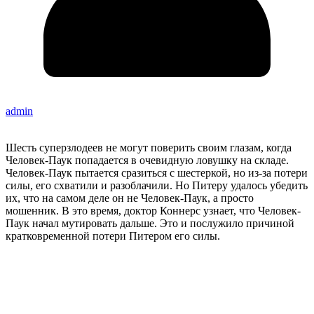
admin
Шесть суперзлодеев не могут поверить своим глазам, когда
Человек-Паук попадается в очевидную ловушку на складе.
Человек-Паук пытается сразиться с шестеркой, но из-за потери
силы, его схватили и разоблачили. Но Питеру удалось убедить
их, что на самом деле он не Человек-Паук, а просто
мошенник. В это время, доктор Коннерс узнает, что Человек-
Паук начал мутировать дальше. Это и послужило причиной
кратковременной потери Питером его силы.