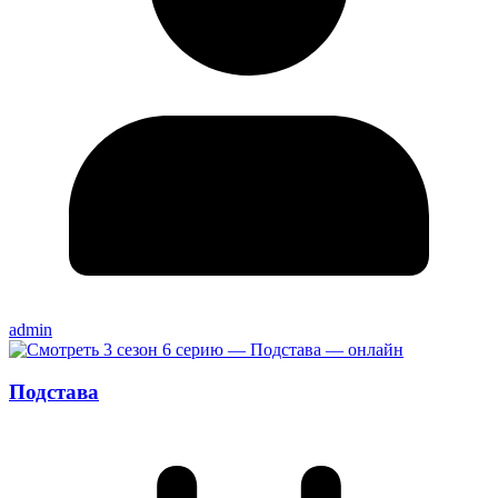
admin
Подстава