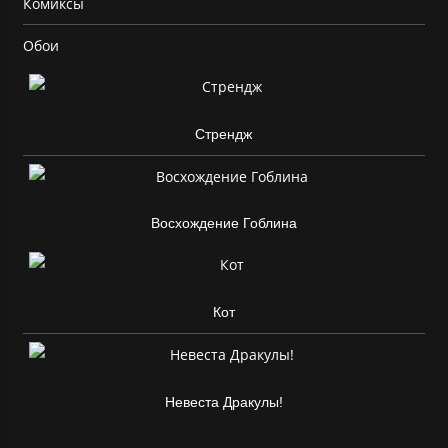
Комиксы
Обои
Стрендж
Восхождение Гоблина
Кот
Невеста Дракулы!