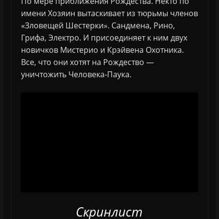
По мере приближения Рождества. Некто по
имени Хозяин вытаскивает из тюрьмы членов
«Зловещей Шестерки». Сандмена, Рино,
Грифа, Электро. И присоединяет к ним двух
новичков Мистерио и Крэйвена Охотника.
Все, что они хотят на Рождество —
уничтожить Человека-Паука.
Скринлист