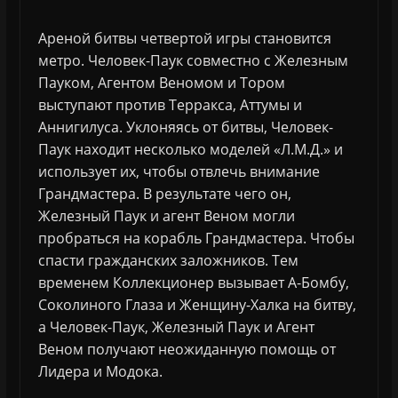
Ареной битвы четвертой игры становится
метро. Человек-Паук совместно с Железным
Пауком, Агентом Веномом и Тором
выступают против Терракса, Аттумы и
Аннигилуса. Уклоняясь от битвы, Человек-
Паук находит несколько моделей «Л.М.Д.» и
использует их, чтобы отвлечь внимание
Грандмастера. В результате чего он,
Железный Паук и агент Веном могли
пробраться на корабль Грандмастера. Чтобы
спасти гражданских заложников. Тем
временем Коллекционер вызывает А-Бомбу,
Соколиного Глаза и Женщину-Халка на битву,
а Человек-Паук, Железный Паук и Агент
Веном получают неожиданную помощь от
Лидера и Модока.