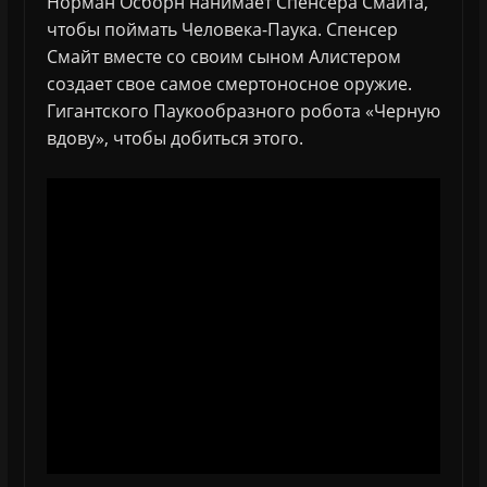
Норман Осборн нанимает Спенсера Смайта,
чтобы поймать Человека-Паука. Спенсер
Смайт вместе со своим сыном Алистером
создает свое самое смертоносное оружие.
Гигантского Паукообразного робота «Черную
вдову», чтобы добиться этого.