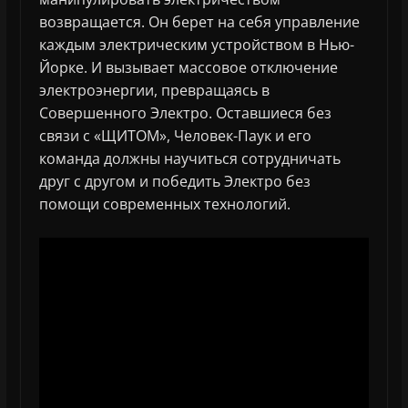
возвращается. Он берет на себя управление
каждым электрическим устройством в Нью-
Йорке. И вызывает массовое отключение
электроэнергии, превращаясь в
Совершенного Электро. Оставшиеся без
связи с «ЩИТОМ», Человек-Паук и его
команда должны научиться сотрудничать
друг с другом и победить Электро без
помощи современных технологий.