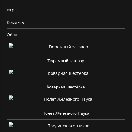
Игры
Комиксы
Обои
Тюремный заговор
Коварная шестёрка
Полёт Железного Паука