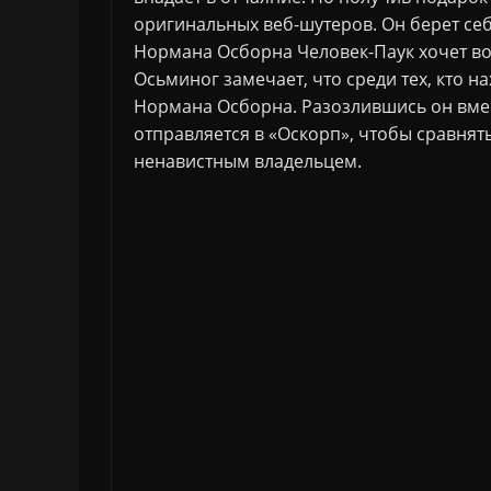
оригинальных веб-шутеров. Он берет себ
Нормана Осборна Человек-Паук хочет во
Осьминог замечает, что среди тех, кто 
Нормана Осборна. Разозлившись он вме
отправляется в «Оскорп», чтобы сравнять
ненавистным владельцем.