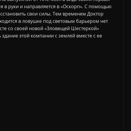
я в руки и направляется в «Оскорп». С помощью
сстановить свои силы. Тем временем Доктор
находится в ловушке под световым барьером нет
сте со своей новой «Зловещей Шестеркой»
 здание этой компании с землей вместе с ее