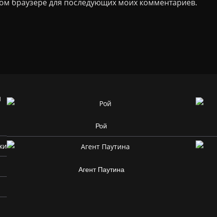
 этом браузере для последующих моих комментариев.
и
Рой
жи
Агент Паутина