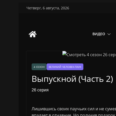
Перейти
Четверг, 6 августа, 2026
к
содержимому
ВИДЕО
4 СЕЗОН
ВЕЛИКИЙ ЧЕЛОВЕК-ПАУК
Выпускной (Часть 2)
26 серия
Лишившись своих паучьих сил и не суме
впадает в отчаяние. Но получив подарок 