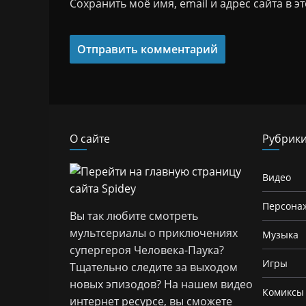
Сохранить моё имя, email и адрес сайта в
О сайте
Рубрик
Видео
Персона
Вы так любите смотреть
мультсериалы о приключениях
Музыка
супергероя Человека-Паука?
Игры
Тщательно следите за выходом
новых эпизодов? На нашем видео
Комиксы
интернет ресурсе, вы сможете