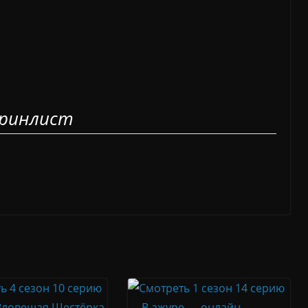
ринлист