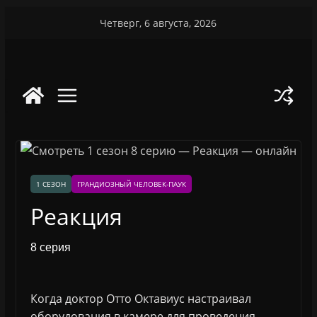
Перейти
Четверг, 6 августа, 2026
к
содержимому
1 СЕЗОН
ГРАНДИОЗНЫЙ ЧЕЛОВЕК-ПАУК
Реакция
8 серия
Когда доктор Отто Октавиус настраивал
оборудования в камере для проведения