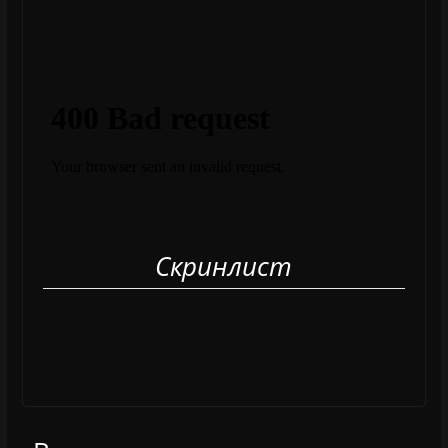
Скринлист